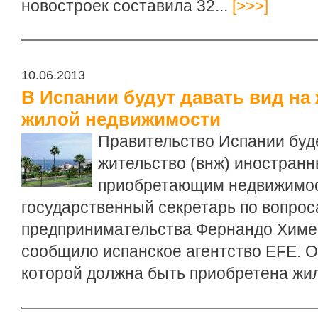
новостроек составила 32...
[>>>]
10.06.2013
В Испании будут давать вид на
жилой недвижимости
Правительство Испании буде
жительство (внж) иностран
приобретающим недвижимост
государственный секретарь по вопрос
предпринимательства Фернандо Химе
сообщило испанское агентство EFE. О
которой должна быть приобретена жил