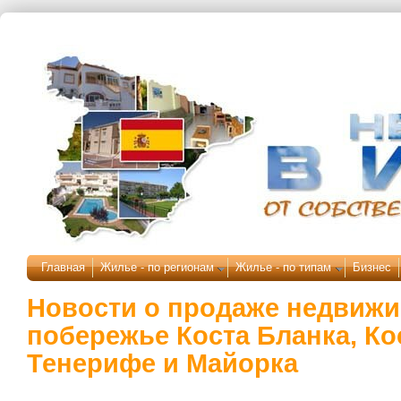
Перейти к основному содержанию
Главная
Жилье - по регионам
Жилье - по типам
Бизнес
Новости о продаже недвижи
побережье Коста Бланка, Ко
Тенерифе и Майорка