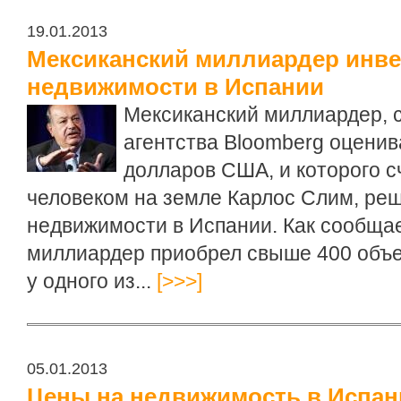
19.01.2013
Мексиканский миллиардер инве
недвижимости в Испании
Мексиканский миллиардер, 
агентства Bloomberg оценив
долларов США, и которого 
человеком на земле Карлос Слим, реш
недвижимости в Испании. Как сообщае
миллиардер приобрел свыше 400 объе
у одного из...
[>>>]
05.01.2013
Цены на недвижимость в Испан