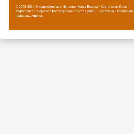
© 2009-2014. Недвижимость в Испании. Коста Бланка * Коста-дель-Соль -
Марбелья * Тенерифе * Коста Дорада * Коста Брава - Барселона - Каталония.
права защищены.