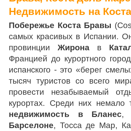
Недвижимость на Коста
Побережье Коста Бравы
(Cos
самых красивых в Испании. Он
провинции
Жирона
в
Ката
Францией до курортного город
испанского - это «берег смел
тысяч туристов со всего мир
провести незабываемый от
курортах. Среди них немало 
недвижимость в Бланес
Барселоне
, Тосса де Мар, Ка