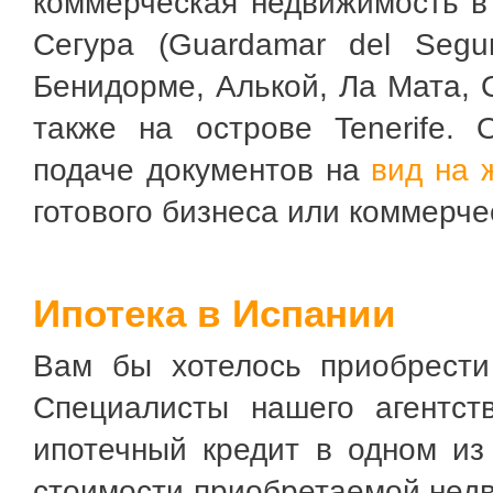
коммерческая недвижимость в
Сегура (Guardamar del Segur
Бенидорме, Алькой, Ла Мата, 
также на острове Tenerife.
подаче документов на
вид на 
готового бизнеса или коммерч
Ипотека в Испании
Вам бы хотелось приобрести
Специалисты нашего агентст
ипотечный кредит в одном из
стоимости приобретаемой недв