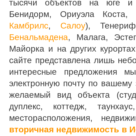
тысячи объектов на юге и 
Бенидорм, Ориуэла Коста,
Камбрилс
,
Салоу
), Тенери
Бенальмадена
, Малага, Эст
Майорка и на других курортах
сайте представлена лишь небо
интересные предложения м
электронную почту по вашему 
желаемый вид объекта (студи
дуплекс, коттедж, таунха
месторасположения, недвиж
вторичная недвижимость в 