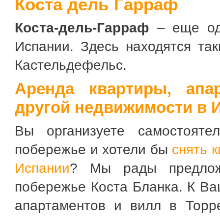
Коста дель Гарраф
Коста-дель-Гарраф
– еще од
Испании. Здесь находятся та
Кастельдефельс.
Аренда квартиры, апа
другой недвижимости в И
Вы организуете самостояте
побережье и хотели бы
снять 
Испании
? Мы рады предлож
побережье Коста Бланка. К В
апартаментов и вилл в Торре