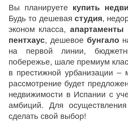
Вы планируете
купить
недв
Будь то дешевая
студия
, недо
эконом класса,
апартаменты
в
пентхаус
, дешевое
бунгало
н
на первой линии, бюджетн
побережье, шале премиум клас
в престижной урбанизации –
рассмотрение будет предложен
недвижимости в Испании с уч
амбиций. Для осуществления
сделать свой выбор!