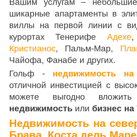
Вашим услугам – небольшие 
шикарные апартаменты в эли
виллы на первой линии с ви
курортах Тенерифе
Адехе
,
Кристианос
, Пальм-Мар,
Пла
Чайофа, Фанабе и других.
Гольф -
недвижимость на
отличной инвестицией с высо
можете выгодно вложит
недвижимость
или
бизнес на
Недвижимость на севе
Брава, Коста дель Мар