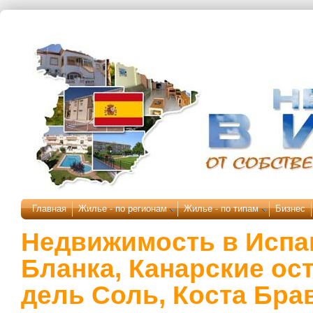
Перейти к основному содержанию
Главная
Жилье - по регионам
Жилье - по типам
Бизнес
Недвижимость в Испа
Бланка, Канарские ос
дель Соль, Коста Бра