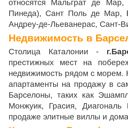
относятся Мальграт де Мар,
Пинеда), Сант Поль де Мар, 
Андреу-де-Льеванерас, Сант-В
Недвижимость в Барсе
Столица Каталонии -
г.Ба
престижных мест на побере
недвижимость рядом с морем. 
апартаменты на продажу в са
Барселоны, таких как Эшампл
Монжуик, Грасия, Диагональ 
продаже элитные виллы и дома