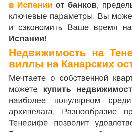
в Испании
от банков
, предел
ключевые параметры. Вы мож
и
сэкономить Ваше время
на
Испании
!
Недвижимость на Тен
виллы на Канарских ос
Мечтаете о собственной квар
можете
купить недвижимос
наиболее популярном среди
архипелага. Разнообразие 
Тенерифе позволит удовлетв