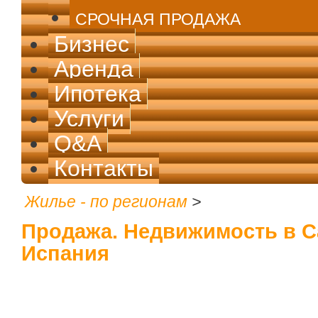
СРОЧНАЯ ПРОДАЖА
Бизнес
Аренда
Ипотека
Услуги
Q&A
Контакты
Жилье - по регионам
>
Продажа. Недвижимость в Са
Испания