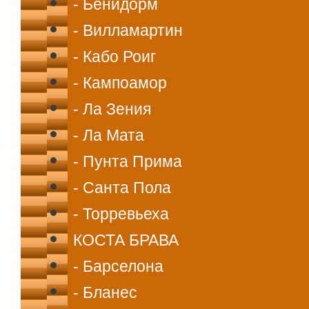
- Бенидорм
- Вилламартин
- Кабо Роиг
- Кампоамор
- Ла Зения
- Ла Мата
- Пунта Прима
- Санта Пола
- Торревьеха
КОСТА БРАВА
- Барселона
- Бланес