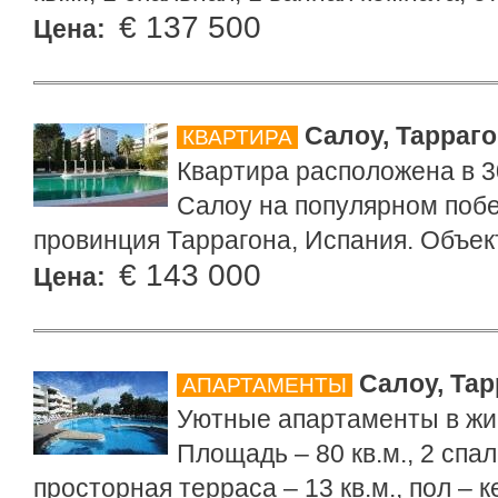
€ 137 500
Цена:
Салоу, Тарраг
КВАРТИРА
Квартира расположена в 3
Салоу на популярном поб
провинция Таррагона, Испания. Объек
€ 143 000
Цена:
Салоу, Тар
АПАРТАМЕНТЫ
Уютные апартаменты в жив
Площадь – 80 кв.м., 2 спа
просторная терраса – 13 кв.м., пол – к