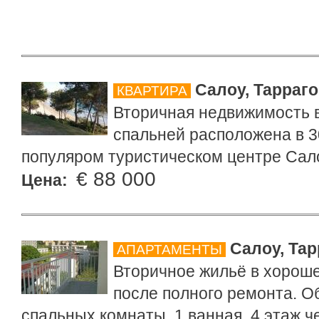
Салоу, Тарраг
КВАРТИРА
Вторичная недвижимость в
спальней расположена в 3
популяром туристическом центре Сало
€ 88 000
Цена:
Салоу, Тар
АПАРТАМЕНТЫ
Вторичное жильё в хорош
после полного ремонта. Об
спальных комнаты, 1 ванная, 4 этаж ч