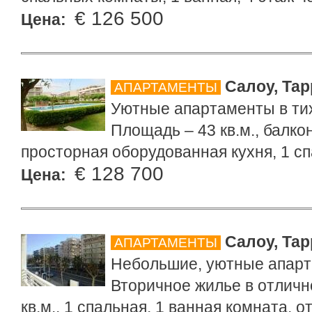
€ 126 500
Цена:
Салоу, Тар
АПАРТАМЕНТЫ
Уютные апартаменты в ти
Площадь – 43 кв.м., балкон 
просторная оборудованная кухня, 1 сп
€ 128 700
Цена:
Салоу, Тар
АПАРТАМЕНТЫ
Небольшие, уютные апарта
Вторичное жилье в отличн
кв.м., 1 спальная, 1 ванная комната, о