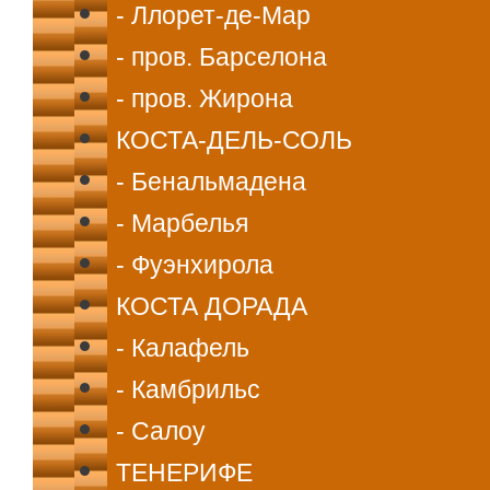
- Ллорет-де-Мар
- пров. Барселона
- пров. Жирона
КОСТА-ДЕЛЬ-СОЛЬ
- Бенальмадена
- Марбелья
- Фуэнхирола
КОСТА ДОРАДА
- Калафель
- Камбрильс
- Салоу
ТЕНЕРИФЕ