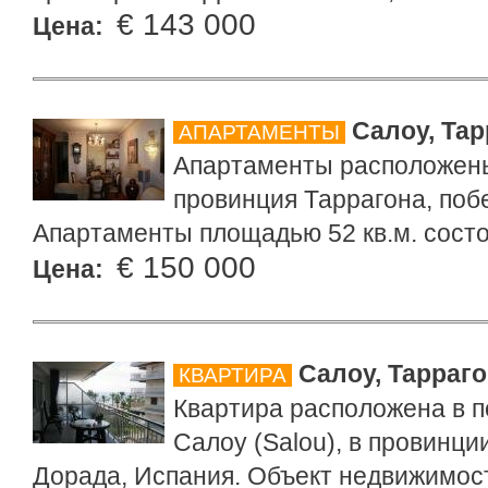
€ 143 000
Цена:
Салоу, Тар
АПАРТАМЕНТЫ
Апартаменты расположены 
провинция Таррагона, поб
Апартаменты площадью 52 кв.м. состоя
€ 150 000
Цена:
Салоу, Тарраг
КВАРТИРА
Квартира расположена в п
Салоу (Salou), в провинци
Дорада, Испания. Объект недвижимос