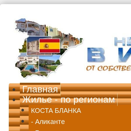
Перейти к основному содержанию
Главная
Жилье - по регионам
КОСТА БЛАНКА
- Аликанте