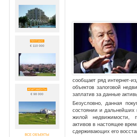
ПЕНТХАУС
€ 110 000
сообщает ряд интернет-и
объектов залоговой недв
АПАРТАМЕНТЫ
заплатив за данные актив
€ 98 000
Безусловно, данная поку
состоянии и дальнейших 
жилой недвижимости, п
активов в настоящее вре
сдерживающих его восста
ВСЕ ОБЪЕКТЫ