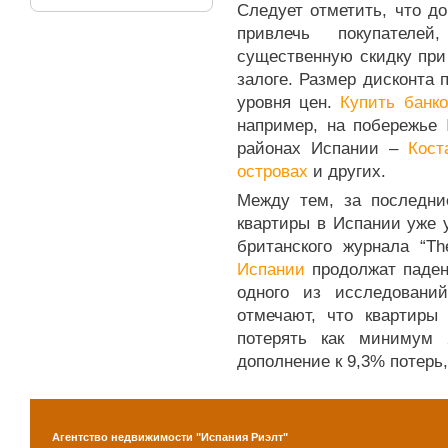
Следует отметить, что д
привлечь покупателе
существенную скидку при
залоге. Размер дисконта 
уровня цен.
Купить банк
например, на побережье
районах Испании –
Кост
островах
и других.
Между тем, за последни
квартиры в Испании уже 
британского журнала “T
Испании
продолжат паден
одного из исследовани
отмечают, что квартир
потерять как минимум
дополнение к 9,3% потерь
Агентство недвижимости "Испания Риэлт"