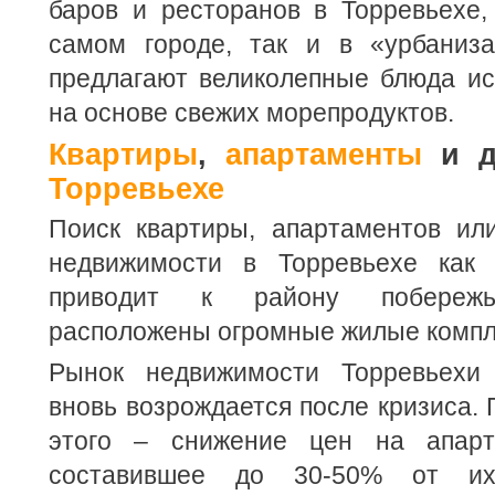
баров и ресторанов в Торревьехе,
самом городе, так и в «урбаниза
предлагают великолепные блюда ис
на основе свежих морепродуктов.
Квартиры
,
апартаменты
и д
Торревьехе
Поиск квартиры, апартаментов ил
недвижимости в Торревьехе как 
приводит к району побережь
расположены огромные жилые компл
Рынок недвижимости Торревьехи 
вновь возрождается после кризиса.
этого – снижение цен на апарт
составившее до 30-50% от их