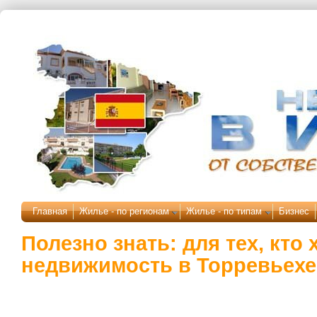
Перейти к основному содержанию
Главная
Жилье - по регионам
Жилье - по типам
Бизнес
Полезно знать: для тех, кто 
недвижимость в Торревьехе