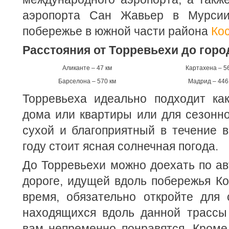
аэропорта Сан Жавьер в Мурсии
побережье в южной части района
Ко
Расстояния от Торревьехи до горо
Аликанте – 47 км
Картахена – 5
Барселона – 570 км
Мадрид – 446
Торревьеха идеально подходит как
дома или квартиры или для сезонно
сухой и благоприятный в течение в
году стоит ясная солнечная погода.
До Торревьехи можно доехать по а
дороге, идущей вдоль побережья Ко
время, обязательно откройте для 
находящихся вдоль данной трассы
вам непременно понравятся. Кроме 