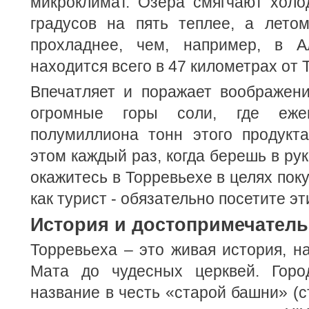
микроклимат. Озера смягчают холо
градусов на пять теплее, а лето
прохладнее, чем, например, в А
находится всего в 47 километрах от 
Впечатляет и поражает воображени
огромные горы соли, где ежег
полумиллиона тонн этого продукт
этом каждый раз, когда берешь в рук
окажитесь в Торревьехе в целях пок
как турист - обязательно посетите э
История и достопримечатель
Торревьеха – это живая история, н
Мата до чудесных церквей. Горо
название в честь «старой башни» (ст