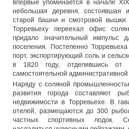
впервые упоминается в начале XIX
небольшая деревня, состоявшая 
старой башни и смотровой вышки
Торревьеху переехал офис соля
придало значительный импульс д
поселения. Постепенно Торревьеха
порт, экспортирующий соль и сельс
в 1820 году, отделившись от 
самостоятельной административной
Наряду с соляной промышленностью
развития города составляют ры
недвижимости в Торревьехе. В гав
отелей, размещаются до 300 рыбо
частных спортивных лодок. С
насладиться чудесными пейзажами, 