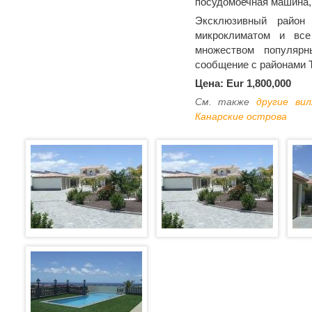
посудомоечная машина,
Эксклюзивный район 
микроклиматом и вс
множеством популярн
сообщение с районами 
Цена: Eur 1,800,000
См. также
другие ви
Канарские острова