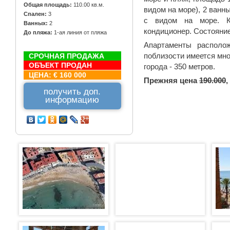
Общая площадь:
110.00 кв.м.
видом на море), 2 ванн
Спален:
3
с видом на море. К
Ванных:
2
кондиционер. Состояние
До пляжа:
1-ая линия от пляжа
Апартаменты располо
поблизости имеется мно
СРОЧНАЯ ПРОДАЖА
ОБЪЕКТ ПРОДАН
города - 350 метров.
ЦЕНА:
€ 160 000
Прежняя цена
190.000
,
получить доп.
информацию