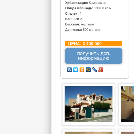
Урбанизация:
Кампоамор
Общая площадь:
130.00 кв.м.
Спален:
4
Ванных:
2
Бассейн:
частный
До пляжа:
500 метров
ЦЕНА:
€ 400 000
получить доп.
информацию