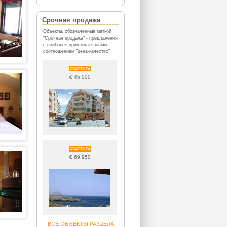
Срочная продажа
Объекты, обозначенные меткой
"Срочная продажа" - предложения
с наиболее привлекательным
соотношением "цена-качество"
КВАРТИРА
€ 45 000
КВАРТИРА
€ 69 950
ВСЕ ОБЪЕКТЫ РАЗДЕЛА