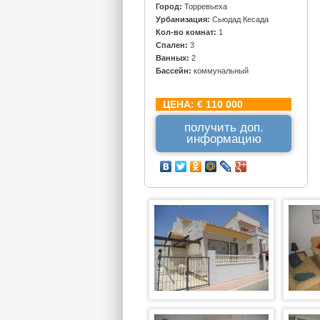
Город:
Торревьеха
Урбанизация:
Сьюдад Кесада
Кол-во комнат:
1
Спален:
3
Ванных:
2
Бассейн:
коммунальный
ЦЕНА:
€ 110 000
получить доп.
информацию