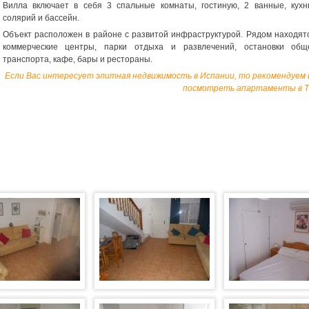
Вилла включает в себя 3 спальные комнаты, гостиную, 2 ванные, кухн
солярий и бассейн.
Объект расположен в районе с развитой инфраструктурой. Рядом находятс
коммерческие центры, парки отдыха и развлечений, остановки обще
транспорта, кафе, бары и рестораны.
Если Вас интересует
элитная недвижимость в Испании
, т
о рекомендуем
посмотреть
апартаменты в Т