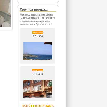
Срочная продажа
Объекты, обозначенные меткой
"Срочная продажа" - предложения
с наиболее привлекательным
соотношением "цена-качество"
КВАРТИРА
€ 69 950
КВАРТИРА
€ 36 400
ВСЕ ОБЪЕКТЫ РАЗДЕЛА