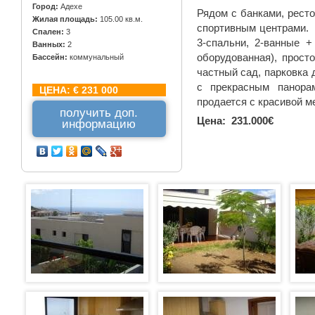
Город:
Адехе
Рядом с банками, рест
Жилая площадь:
105.00 кв.м.
спортивным центрами.
Спален:
3
3-спальни, 2-ванные +
Ванных:
2
оборудованная), прост
Бассейн:
коммунальный
частный сад, парковка 
с прекрасным панора
ЦЕНА:
€ 231 000
продается с красивой м
получить доп.
Цена: 231.000€
информацию