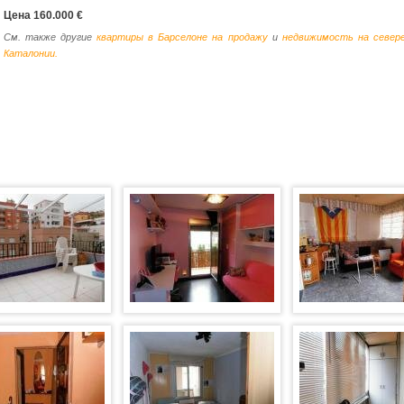
Цена 160.000 €
См. также другие
квартиры в Барселоне на продажу
и
недвижимость на север
Каталонии.