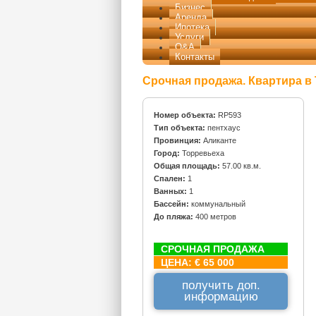
Бизнес
Аренда
Ипотека
Услуги
Q&A
Контакты
Срочная продажа. Квартира в
Номер объекта:
RP593
Тип объекта:
пентхаус
Провинция:
Аликанте
Город:
Торревьеха
Общая площадь:
57.00 кв.м.
Спален:
1
Ванных:
1
Бассейн:
коммунальный
До пляжа:
400 метров
СРОЧНАЯ ПРОДАЖА
ЦЕНА:
€ 65 000
получить доп.
информацию