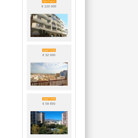
ПЕНТХАУС
€ 120 000
КВАРТИРА
€ 32 000
КВАРТИРА
€ 59 850