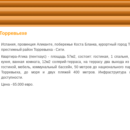
 Торревьехе
Испания, провинция Аликанте, побережье Коста Бланка, курортный город Т
престижный район Торревьеха - Сити.
Квартира-Атика (пентхаус) - площадь 57м2, состоит: гостиная, 1 спальня,
кухня, ванная комната, 12м2 солярий-терраса, на террасу два выхода из
гостиной, мебель, коммунальный бассейн, 50 метров до национального па
Торревьеха, до моря и двух пляжей 400 метров. Инфраструктура 
доступности.
Цена - 65.000 евро.