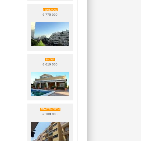
ПЕНТХАУС
€ 775 000
ВИЛЛА
€ 610 000
АПАРТАМЕНТЫ
€ 180 000