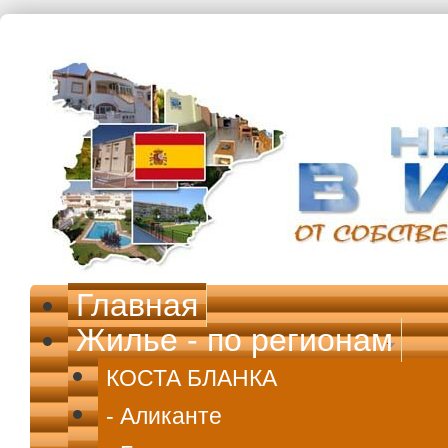
Перейти к основному содержанию
Главная
Жилье - по регионам
КОСТА БЛАНКА
- Аликанте