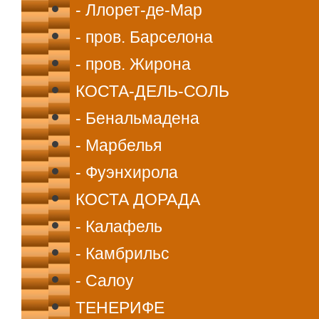
- Ллорет-де-Мар
- пров. Барселона
- пров. Жирона
КОСТА-ДЕЛЬ-СОЛЬ
- Бенальмадена
- Марбелья
- Фуэнхирола
КОСТА ДОРАДА
- Калафель
- Камбрильс
- Салоу
ТЕНЕРИФЕ