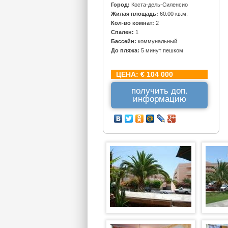
Город:
Коста-дель-Силенсио
Жилая площадь:
60.00 кв.м.
Кол-во комнат:
2
Спален:
1
Бассейн:
коммунальный
До пляжа:
5 минут пешком
ЦЕНА:
€ 104 000
получить доп.
информацию