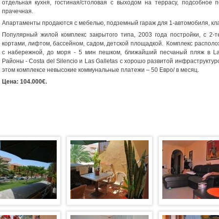
отдельная кухня, гостиная/столовая с выходом на террасу, подсобное 
прачечная.
Апартаменты продаются с мебелью, подземный гараж для 1-автомобиля, кла
Популярный жилой комплекс закрытого типа, 2003 года постройки, с 2-
кортами, лифтом, бассейном, садом, детской площадкой. Комплекс распол
с набережной, до моря - 5 мин пешком, ближайший песчаный пляж в Las
Районы - Costa del Silencio и Las Galletas с хорошо развитой инфраструктуро
этом комплексе невысокие коммунальные платежи – 50 Евро/ в месяц.
Цена: 104.000€.