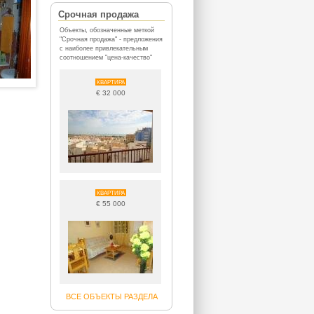
Срочная продажа
Объекты, обозначенные меткой
"Срочная продажа" - предложения
с наиболее привлекательным
соотношением "цена-качество"
КВАРТИРА
€ 32 000
КВАРТИРА
€ 55 000
ВСЕ ОБЪЕКТЫ РАЗДЕЛА