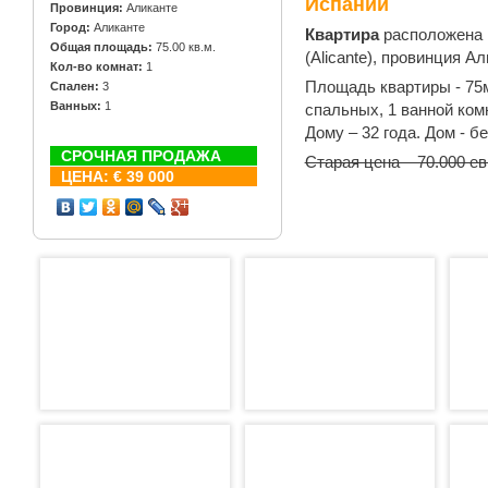
Испании
Провинция:
Аликанте
Город:
Аликанте
Квартира
расположена в
Общая площадь:
75.00 кв.м.
(Alicante), провинция А
Кол-во комнат:
1
Площадь квартиры - 75м
Спален:
3
Ванных:
1
спальных, 1 ванной ком
Дому – 32 года. Дом - б
СРОЧНАЯ ПРОДАЖА
Старая цена – 70.000 ев
ЦЕНА:
€ 39 000