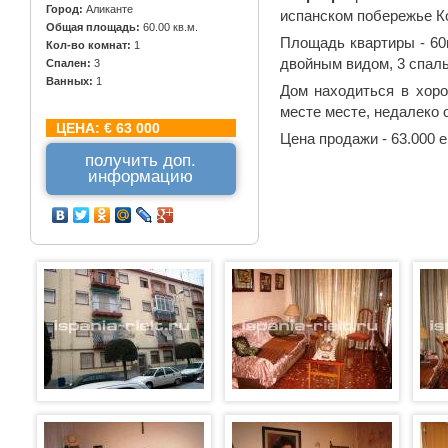
Город:
Аликанте
испанском побережье К
Общая площадь:
60.00 кв.м.
Площадь квартиры - 60
Кол-во комнат:
1
двойным видом, 3 спаль
Спален:
3
Ванных:
1
Дом находиться в хор
месте месте, недалеко 
ЦЕНА:
€ 63 000
Цена продажи - 63.000 е
получить доп.
информацию