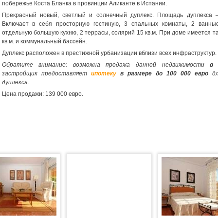
побережье Коста Бланка в провинции Аликанте в Испании.
Прекрасный новый, светлый и солнечный дуплекс. Площадь дуплекса –
Включает в себя просторную гостиную, 3 спальных комнаты, 2 ванны
отдельную большую кухню, 2 террасы, солярий 15 кв.м. При доме имеется т
кв.м. и коммунальный бассейн.
Дуплекс расположен в престижной урбанизации вблизи всех инфраструктур.
Обратите внимание: возможна продажа данной недвижимости
в 
застройщик предоставляет
ипотеку
в размере до 100 000 евро
дл
дуплекса.
Цена продажи: 139 000 евро.