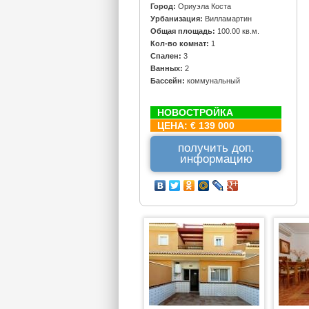
Город:
Ориуэла Коста
Урбанизация:
Вилламартин
Общая площадь:
100.00 кв.м.
Кол-во комнат:
1
Спален:
3
Ванных:
2
Бассейн:
коммунальный
НОВОСТРОЙКА
ЦЕНА:
€ 139 000
получить доп.
информацию