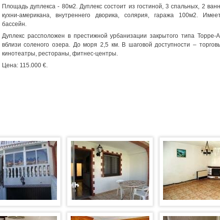
Площадь дуплекса - 80м2. Дуплекс состоит из гостиной, 3 спальных, 2 ван
кухни-американа, внутреннего дворика, солярия, гаража 100м2. Име
бассейн.
Дуплекс рассположен в престижной урбанизации закрытого типа Торре-
вблизи соленого озера. До моря 2,5 км. В шаговой доступности – торгов
кинотеатры, рестораны, фитнес-центры.
Цена: 115.000 €.