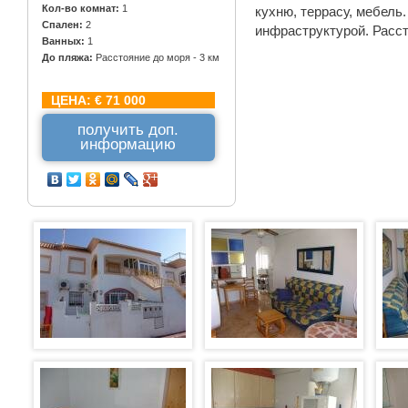
Кол-во комнат:
1
кухню, террасу, мебель.
Спален:
2
инфраструктурой. Рассто
Ванных:
1
До пляжа:
Расстояние до моря - 3 км
ЦЕНА:
€ 71 000
получить доп.
информацию