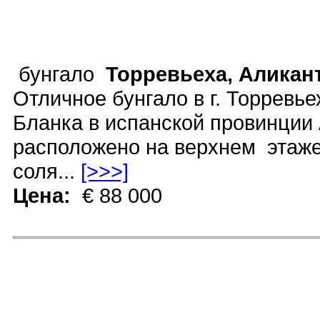
бунгало
Торревьеха, Аликан
Отличное бунгало в г. Торревь
Бланка в испанской провинции 
расположено на верхнем этаже
соля...
[>>>]
Цена:
€ 88 000