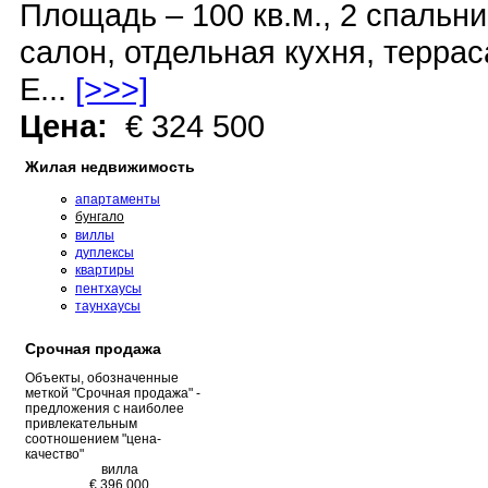
Площадь – 100 кв.м., 2 спальни
салон, отдельная кухня, террас
Е...
[>>>]
Цена:
€ 324 500
Жилая недвижимость
апартаменты
бунгало
виллы
дуплексы
квартиры
пентхаусы
таунхаусы
Срочная продажа
Объекты, обозначенные
меткой "Срочная продажа" -
предложения с наиболее
привлекательным
соотношением "цена-
качество"
вилла
€ 396 000