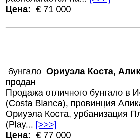
Цена:
€ 71 000
бунгало
Ориуэла Коста, Али
продан
Продажа отличного бунгало в И
(Costa Blanca), провинция Алика
Ориуэла Коста, урбанизация П
(Play...
[>>>]
Цена:
€ 77 000