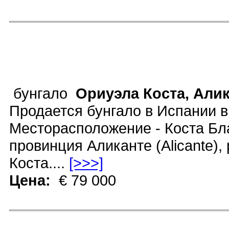
бунгало
Ориуэла Коста, Али
Продается бунгало в Испании в
Месторасположение - Коста Бла
провинция Аликанте (Alicante),
Коста....
[>>>]
Цена:
€ 79 000