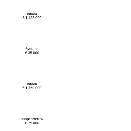
вилла
€ 1 485 000
бунгало
€ 35 000
вилла
€ 1 760 000
апартаменты
€ 75 000