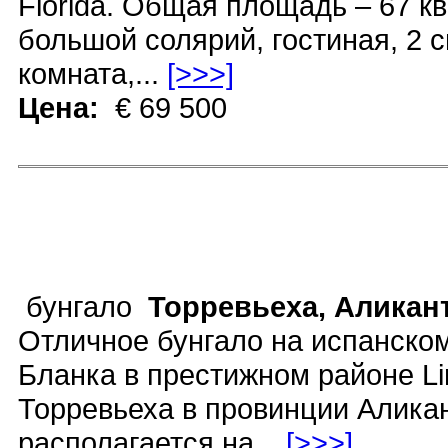
Florida. Общая площадь – 67 кв
большой солярий, гостиная, 2 с
комната,...
[>>>]
Цена:
€ 69 500
бунгало
Торревьеха, Аликан
Отличное бунгало на испанско
Бланка в престижном районе Li
Торревьеха в провинции Аликан
располагается на...
[>>>]