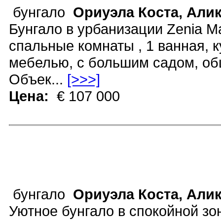
бунгало
Ориуэла Коста, Али
Бунгало в урбанизации Zenia Ma
спальные комнаты , 1 ванная, к
мебелью, с большим садом, об
Объек...
[>>>]
Цена:
€ 107 000
бунгало
Ориуэла Коста, Али
Уютное бунгало в спокойной зо