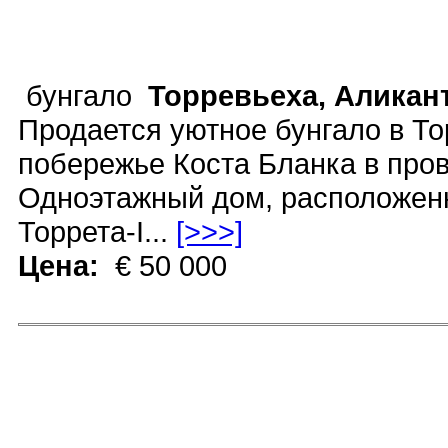
бунгало
Торревьеха, Аликан
Продается уютное бунгало в То
побережье Коста Бланка в про
Одноэтажный дом, расположен
Торрета-I...
[>>>]
Цена:
€ 50 000