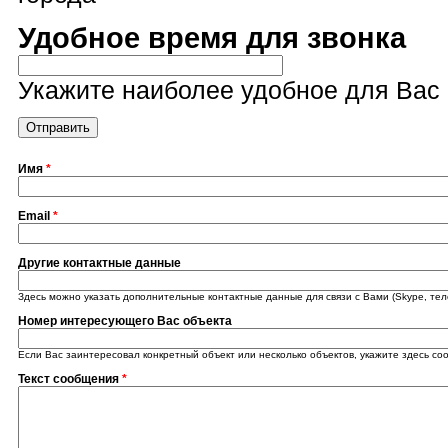
Удобное время для звонка
Укажите наиболее удобное для Вас 
Имя
*
Email
*
Другие контактные данные
Здесь можно указать дополнительные контактные данные для связи с Вами (Skype, теле
Номер интересующего Вас объекта
Если Вас заинтересовал конкретный объект или несколько объектов, укажите здесь со
Текст сообщения
*