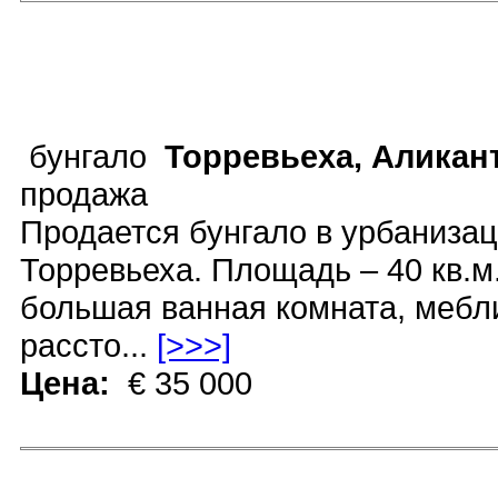
бунгало
Торревьеха, Аликан
продажа
Продается бунгало в урбанизаци
Торревьеха. Площадь – 40 кв.м.
большая ванная комната, мебли
рассто...
[>>>]
Цена:
€ 35 000