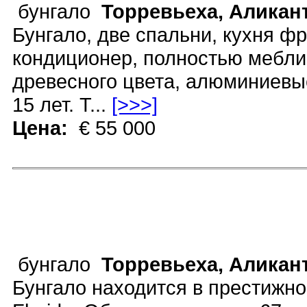
бунгало
Торревьеха, Аликан
Бунгало, две спальни, кухня ф
кондиционер, полностью мебли
древесного цвета, алюминиевые
15 лет. Т...
[>>>]
Цена:
€ 55 000
бунгало
Торревьеха, Аликан
Бунгало находится в престижно