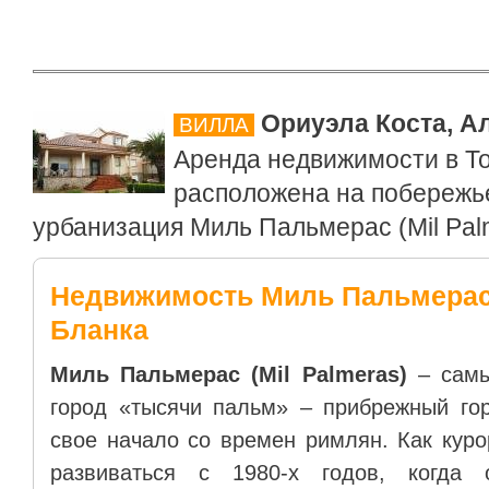
Ориуэла Коста, А
ВИЛЛА
Аренда недвижимости в То
расположена на побережье
урбанизация Миль Пальмерас (Mil Palm
Недвижимость Миль Пальмерас,
Бланка
Миль Пальмерас (Mil Palmeras)
– самы
город «тысячи пальм» – прибрежный гор
свое начало со времен римлян. Как кур
развиваться с 1980-х годов, когда