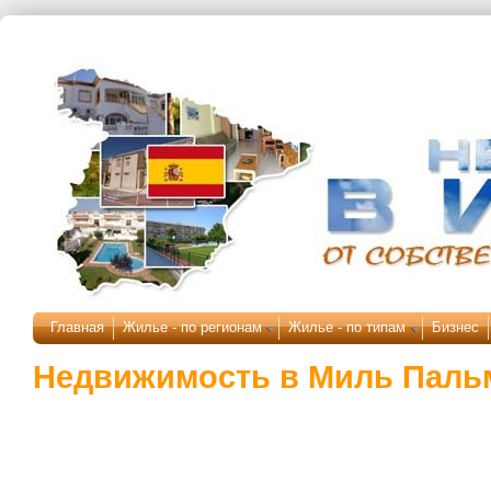
Перейти к основному содержанию
Главная
Жилье - по регионам
Жилье - по типам
Бизнес
Недвижимость в Миль Паль