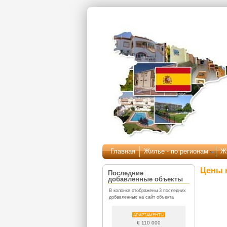
Перейти к основному содержанию
Главная
Жилье - по регионам
Ж
Цены 
Последние
добавленные объекты
В колонке отображены 3 последних
добавленных на сайт объекта
АПАРТАМЕНТЫ
€ 110 000