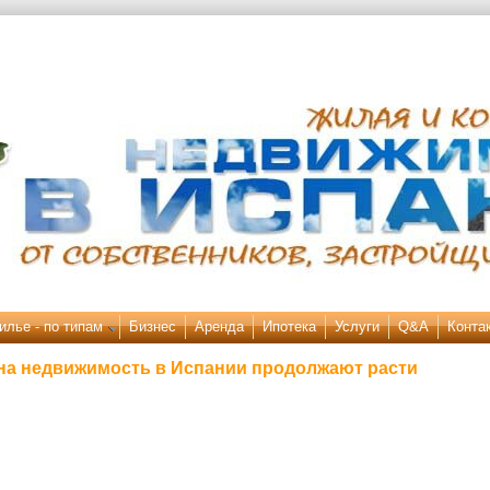
илье - по типам
Бизнес
Аренда
Ипотека
Услуги
Q&A
Конта
на недвижимость в Испании продолжают расти