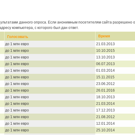
зультатами данного опроса. Если анонимным посетителям сайта разрешено о
дресу компьютера, с которого был дан ответ.
Время
Голосовать
до 1 млн евро
21.03.2013
до 1 млн евро
10.10.2015
до 1 млн евро
13.10.2013
до 1 млн евро
06.07.2013
до 1 млн евро
01.03.2014
до 1 млн евро
15.11.2015
до 1 млн евро
23.06.2012
до 1 млн евро
26.01.2016
до 1 млн евро
18.10.2013
до 1 млн евро
21.03.2014
до 1 млн евро
17.12.2013
до 1 млн евро
21.08.2012
до 1 млн евро
12.01.2014
до 1 млн евро
25.10.2014